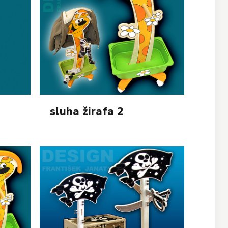
sluha žirafa 2