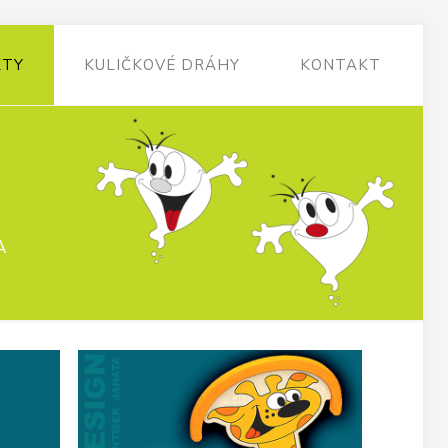
KTY
KULIČKOVÉ DRÁHY
KONTAKT
A