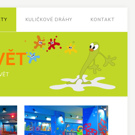
KTY
KULIČKOVÉ DRÁHY
KONTAKT
VĚT
VĚT