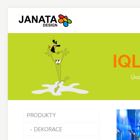
IQ
Úv
PRODUKTY
DEKORACE