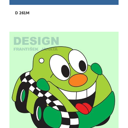
D 261M