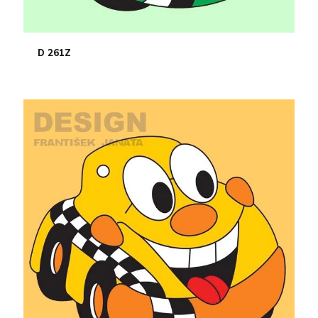
D 261Z