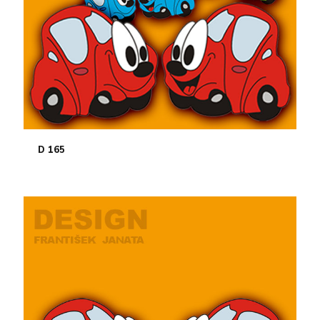
D 165