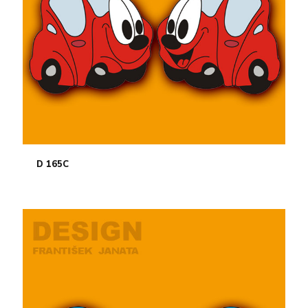
D 165C