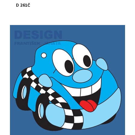
D 261Č