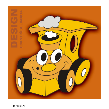
D 166ZL