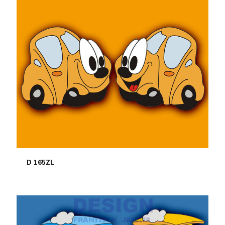
D 165ZL