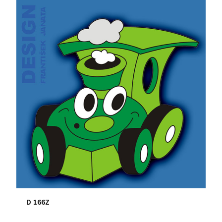
D 166Z