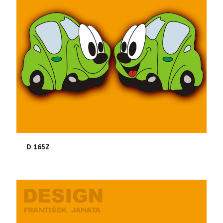
D 165Z