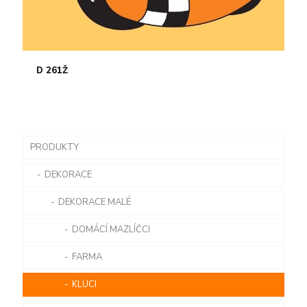
D 261Ž
PRODUKTY
DEKORACE
DEKORACE MALÉ
DOMÁCÍ MAZLÍČCI
FARMA
KLUCI