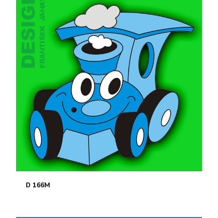
D 166M