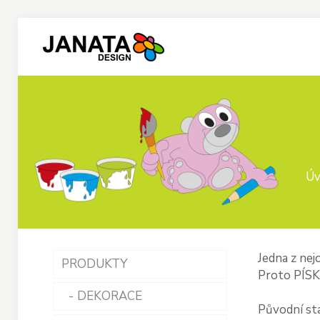
Úv
Jedna z nej
PRODUKTY
Proto PÍSK
DEKORACE
Původní st