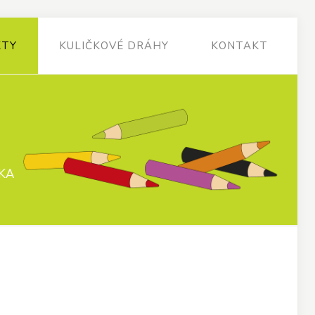
KTY
KULIČKOVÉ DRÁHY
KONTAKT
KA