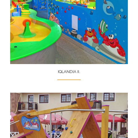
IQLANDIA II.