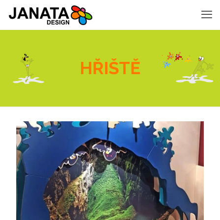
HŘIŠTĚ