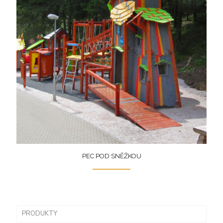
PEC POD SNĚŽKOU
PRODUKTY