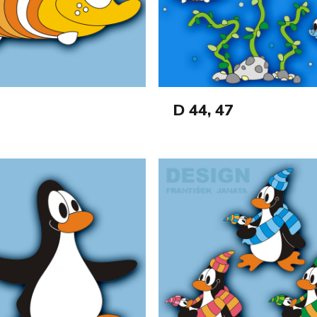
D 44, 47