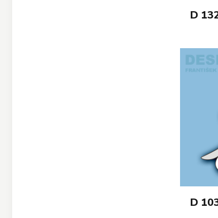
D 13
D 10