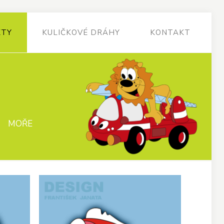
KTY
KULIČKOVÉ DRÁHY
KONTAKT
MOŘE