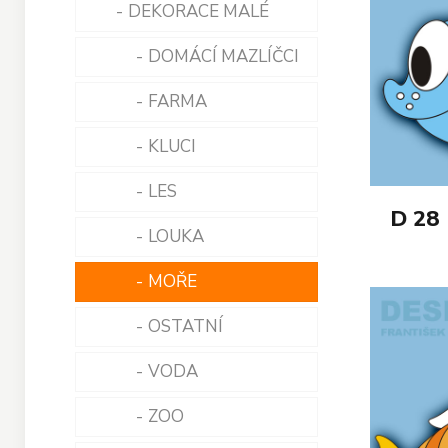
DEKORACE MALÉ
DOMÁCÍ MAZLÍČCI
FARMA
KLUCI
LES
D 28
LOUKA
MOŘE
OSTATNÍ
VODA
ZOO