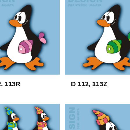
2, 113R
D 112, 113Z