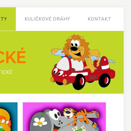
KTY
KULIČKOVÉ DRÁHY
KONTAKT
CKÉ
TICKÉ