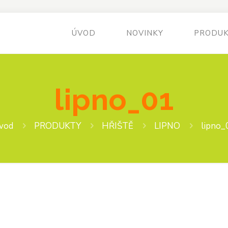
ÚVOD
NOVINKY
PRODU
lipno_01
vod
PRODUKTY
HŘIŠTĚ
LIPNO
lipno_