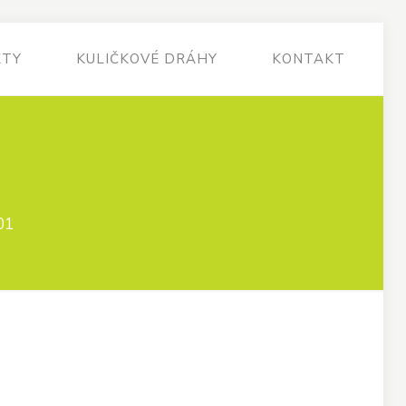
KTY
KULIČKOVÉ DRÁHY
KONTAKT
01