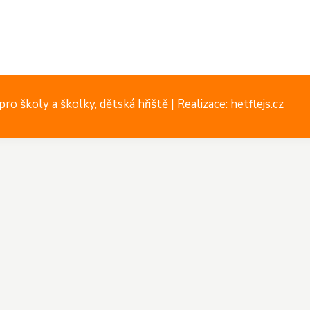
ro školy a školky, dětská hřiště |
Realizace: hetflejs.cz