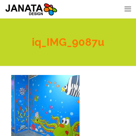
iq_IMG_9087u