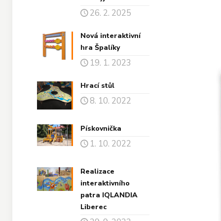
26. 2. 2025
Nová interaktivní
hra Špalíky
19. 1. 2023
Hrací stůl
8. 10. 2022
Pískovnička
1. 10. 2022
Realizace
interaktivního
patra IQLANDIA
Liberec