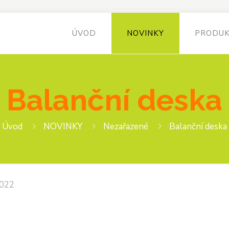
ÚVOD
NOVINKY
PRODU
Balanční deska
Úvod
NOVINKY
Nezařazené
Balanční deska
2022