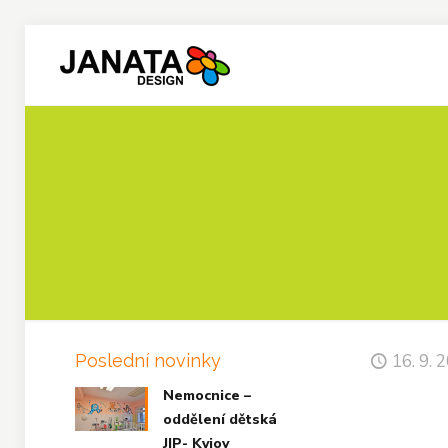
Poslední novinky
16. 9. 
Nemocnice –
oddělení dětská
JIP- Kyjov