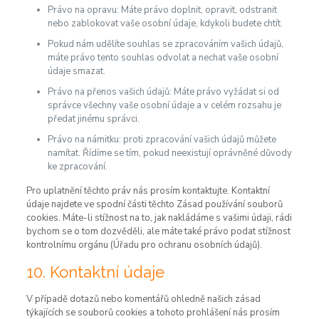
Právo na opravu: Máte právo doplnit, opravit, odstranit
nebo zablokovat vaše osobní údaje, kdykoli budete chtít.
Pokud nám udělíte souhlas se zpracováním vašich údajů,
máte právo tento souhlas odvolat a nechat vaše osobní
údaje smazat.
Právo na přenos vašich údajů: Máte právo vyžádat si od
správce všechny vaše osobní údaje a v celém rozsahu je
předat jinému správci.
Právo na námitku: proti zpracování vašich údajů můžete
namítat. Řídíme se tím, pokud neexistují oprávněné důvody
ke zpracování.
Pro uplatnění těchto práv nás prosím kontaktujte. Kontaktní
údaje najdete ve spodní části těchto Zásad používání souborů
cookies. Máte-li stížnost na to, jak nakládáme s vašimi údaji, rádi
bychom se o tom dozvěděli, ale máte také právo podat stížnost
kontrolnímu orgánu (Úřadu pro ochranu osobních údajů).
10. Kontaktní údaje
V případě dotazů nebo komentářů ohledně našich zásad
týkajících se souborů cookies a tohoto prohlášení nás prosím