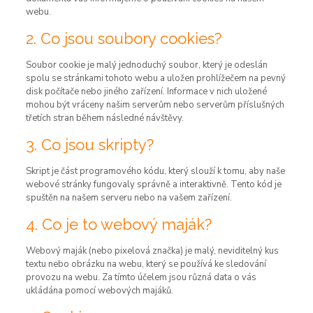
webu.
2. Co jsou soubory cookies?
Soubor cookie je malý jednoduchý soubor, který je odeslán
spolu se stránkami tohoto webu a uložen prohlížečem na pevný
disk počítače nebo jiného zařízení. Informace v nich uložené
mohou být vráceny našim serverům nebo serverům příslušných
třetích stran během následné návštěvy.
3. Co jsou skripty?
Skript je část programového kódu, který slouží k tomu, aby naše
webové stránky fungovaly správně a interaktivně. Tento kód je
spuštěn na našem serveru nebo na vašem zařízení.
4. Co je to webový maják?
Webový maják (nebo pixelová značka) je malý, neviditelný kus
textu nebo obrázku na webu, který se používá ke sledování
provozu na webu. Za tímto účelem jsou různá data o vás
ukládána pomocí webových majáků.