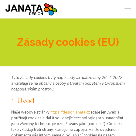
Zásady cookies (EU)
Tyto Zásady cookies byly naposledy aktualizovány 26. 2. 2022
a vztahují se na občany a osoby s trvalým pobytem v Evropském
hospodářském prostoru.
1. Úvod
Naše webové stránky
https://designjanata.cz
(dále jen „web“)
používají cookies a další související technologie (pro usnadnění
jsou všechny technologie označovány jako „cookies“). Cookies
také vkládají třetí strany, které jsme zapojili. V níže uvedeném
dokumentu vás informujeme o používání cookies na našem