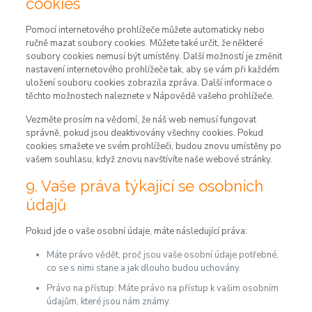
cookies
Pomocí internetového prohlížeče můžete automaticky nebo
ručně mazat soubory cookies. Můžete také určit, že některé
soubory cookies nemusí být umístěny. Další možností je změnit
nastavení internetového prohlížeče tak, aby se vám při každém
uložení souboru cookies zobrazila zpráva. Další informace o
těchto možnostech naleznete v Nápovědě vašeho prohlížeče.
Vezměte prosím na vědomí, že náš web nemusí fungovat
správně, pokud jsou deaktivovány všechny cookies. Pokud
cookies smažete ve svém prohlížeči, budou znovu umístěny po
vašem souhlasu, když znovu navštívíte naše webové stránky.
9. Vaše práva týkající se osobních
údajů
Pokud jde o vaše osobní údaje, máte následující práva:
Máte právo vědět, proč jsou vaše osobní údaje potřebné,
co se s nimi stane a jak dlouho budou uchovány.
Právo na přístup: Máte právo na přístup k vašim osobním
údajům, které jsou nám známy.