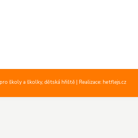
ro školy a školky, dětská hřiště |
Realizace: hetflejs.cz