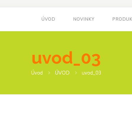
ÚVOD
NOVINKY
PRODU
uvod_03
Úvod
ÚVOD
uvod_03