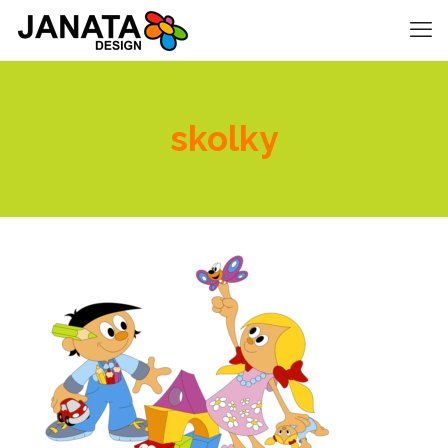
skolky