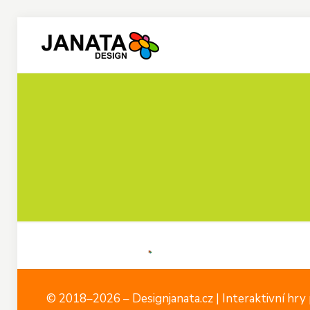
© 2018–2026 – Designjanata.cz | Interaktivní hry p