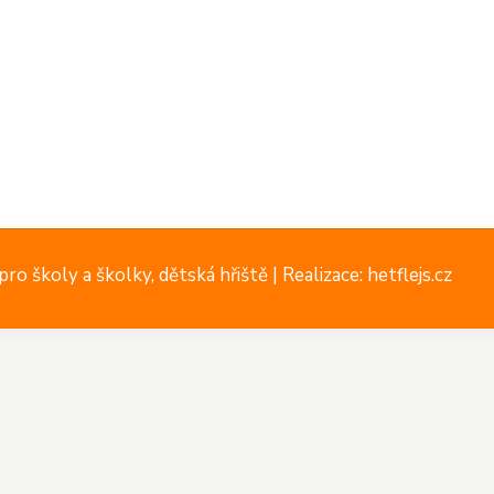
ro školy a školky, dětská hřiště |
Realizace: hetflejs.cz