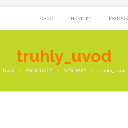
ÚVOD
NOVINKY
PRODU
truhly_uvod
Úvod
PRODUKTY
VÝROBKY
truhly_uvod