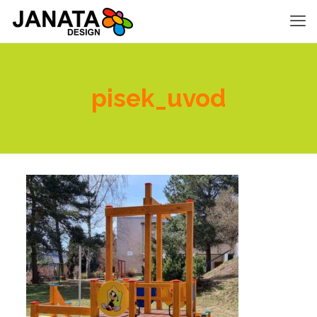
pisek_uvod