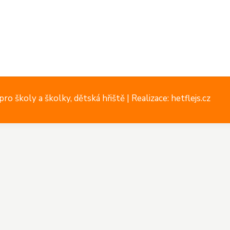
ro školy a školky, dětská hřiště |
Realizace: hetflejs.cz