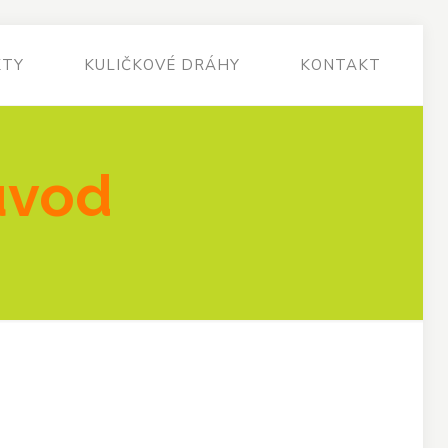
KTY
KULIČKOVÉ DRÁHY
KONTAKT
uvod