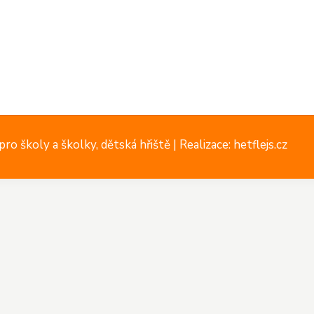
ro školy a školky, dětská hřiště |
Realizace: hetflejs.cz