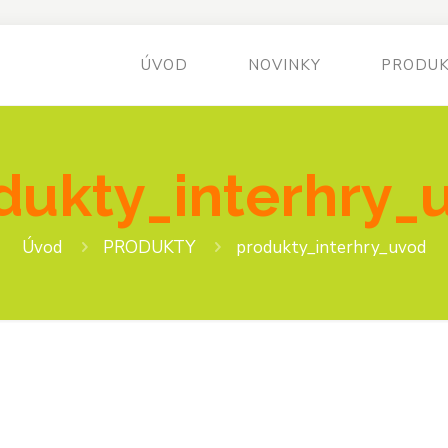
ÚVOD
NOVINKY
PRODU
dukty_interhry_
Úvod
PRODUKTY
produkty_interhry_uvod