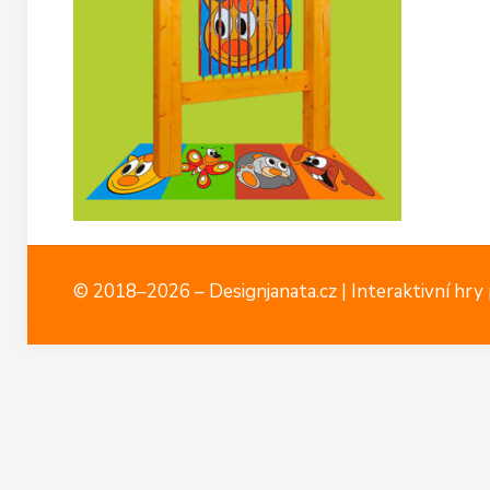
© 2018–2026 – Designjanata.cz | Interaktivní hry p