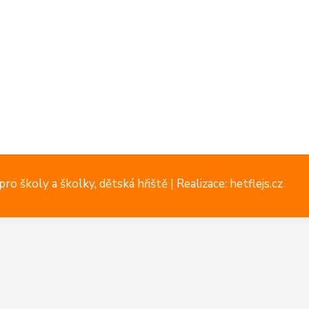
ro školy a školky, dětská hřiště |
Realizace: hetflejs.cz