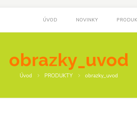
ÚVOD
NOVINKY
PRODU
obrazky_uvod
Úvod
PRODUKTY
obrazky_uvod