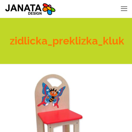
zidlicka_preklizka_kluk