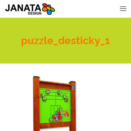
puzzle_desticky_1