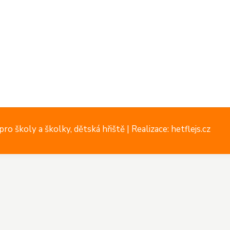
ro školy a školky, dětská hřiště |
Realizace: hetflejs.cz