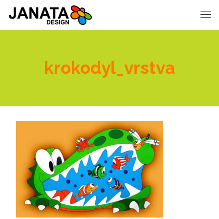
krokodyl_vrstva