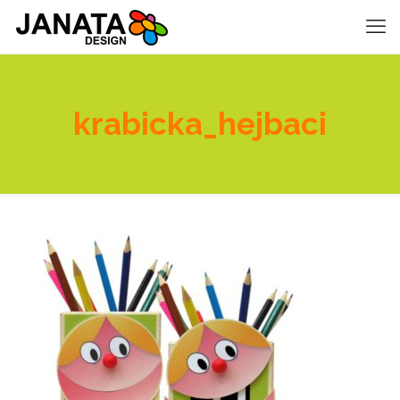
krabicka_hejbaci