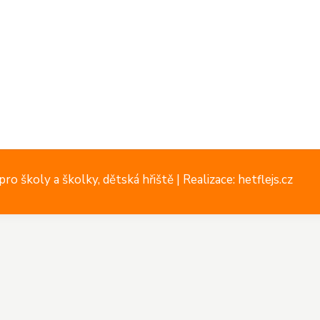
ro školy a školky, dětská hřiště |
Realizace: hetflejs.cz