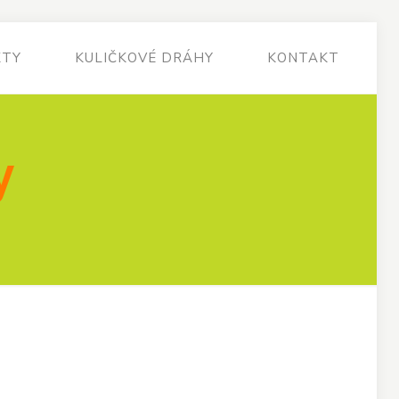
KTY
KULIČKOVÉ DRÁHY
KONTAKT
y