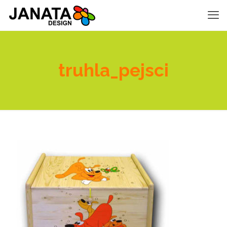
truhla_pejsci