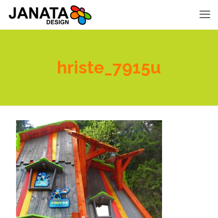
hriste_7915u