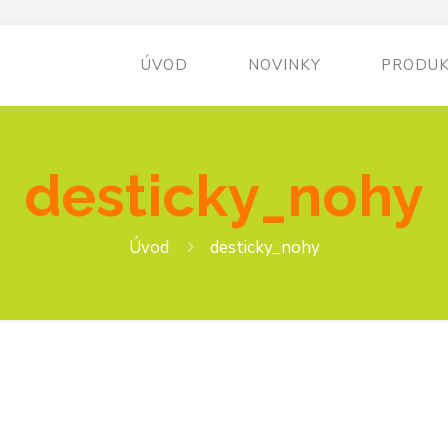
ÚVOD
NOVINKY
PRODU
desticky_nohy
Úvod
desticky_nohy