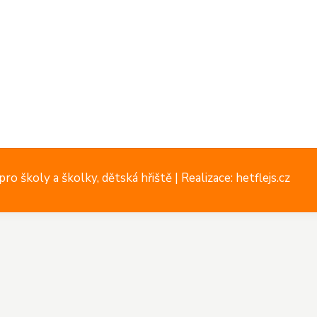
ro školy a školky, dětská hřiště |
Realizace: hetflejs.cz