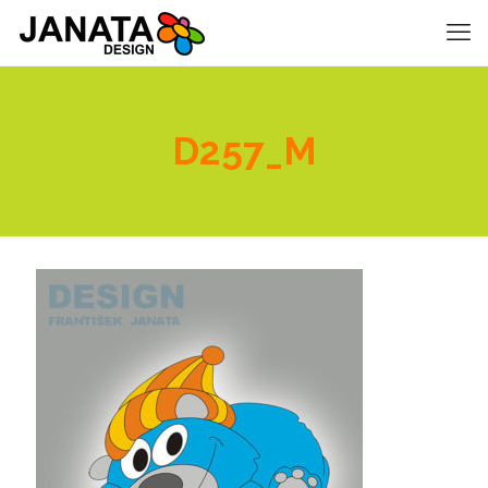
D257_M