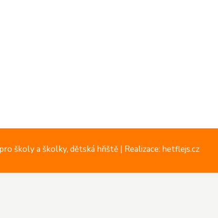
ro školy a školky, dětská hřiště |
Realizace: hetflejs.cz