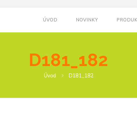
ÚVOD
NOVINKY
PRODU
D181_182
Úvod
D181_182