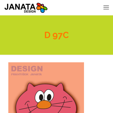
D 97C