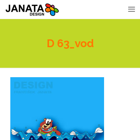
D 63_vod