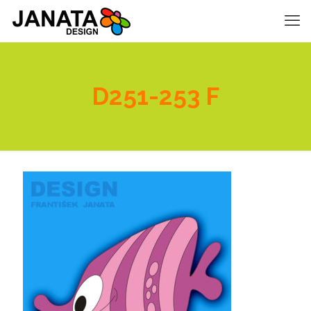
D251-253 F