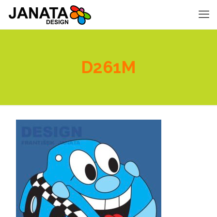
D261M