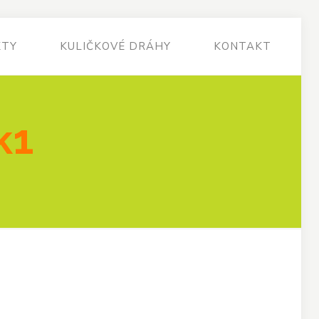
KTY
KULIČKOVÉ DRÁHY
KONTAKT
k1