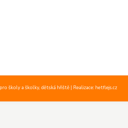
ro školy a školky, dětská hřiště |
Realizace: hetflejs.cz