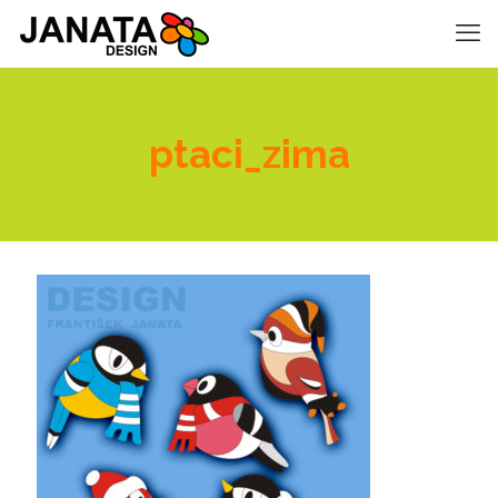
ptaci_zima