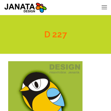
D 227