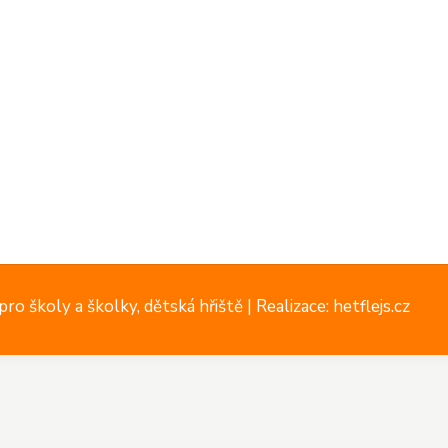
ro školy a školky, dětská hřiště |
Realizace: hetflejs.cz