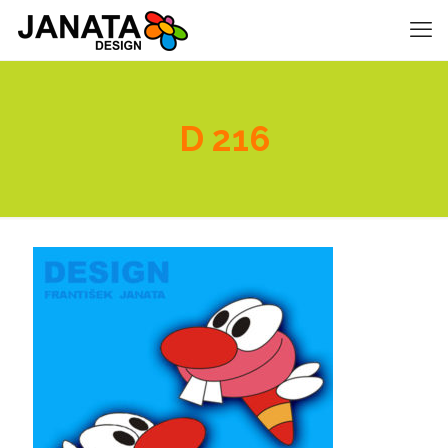
D 216