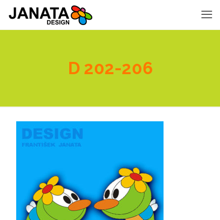
D 202-206