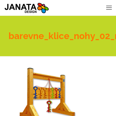
barevne_klice_nohy_02_