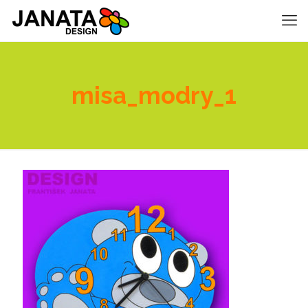
misa_modry_1