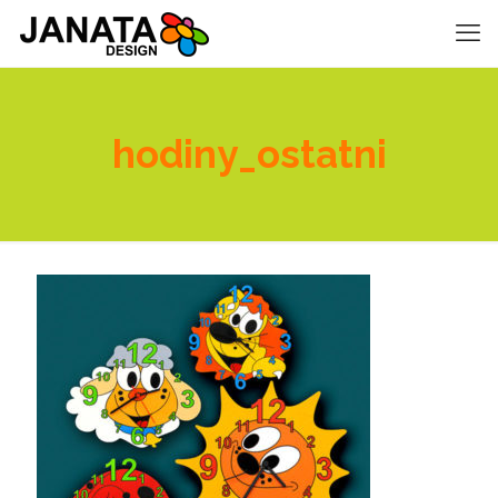
hodiny_ostatni