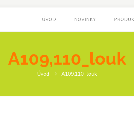
ÚVOD
NOVINKY
PRODU
A109,110_louk
Úvod
A109,110_louk