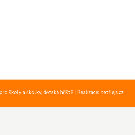
ro školy a školky, dětská hřiště |
Realizace: hetflejs.cz