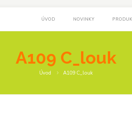
ÚVOD
NOVINKY
PRODU
A109 C_louk
Úvod
A109 C_louk