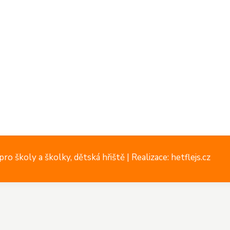
ro školy a školky, dětská hřiště |
Realizace: hetflejs.cz