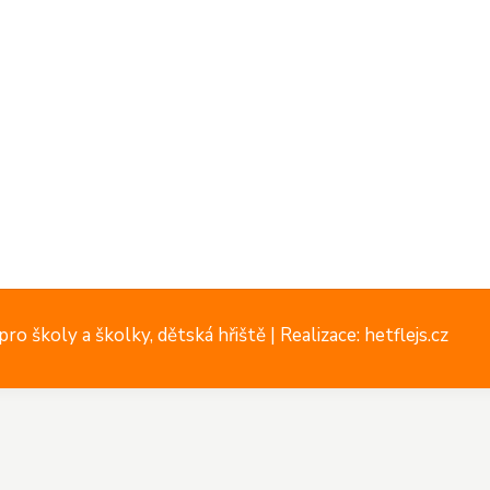
ro školy a školky, dětská hřiště |
Realizace: hetflejs.cz