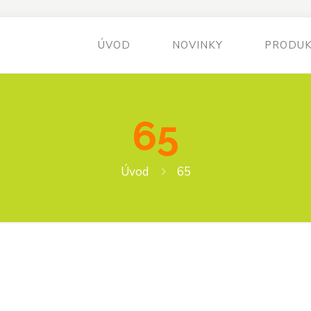
ÚVOD
NOVINKY
PRODU
65
Úvod
65