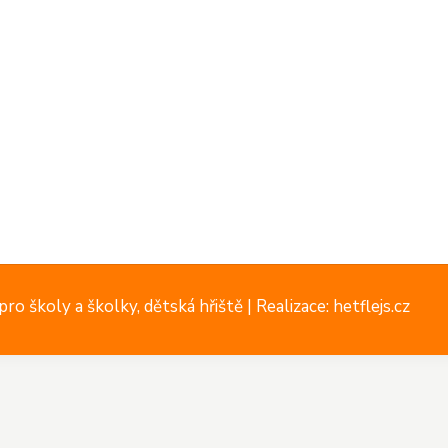
ro školy a školky, dětská hřiště |
Realizace: hetflejs.cz