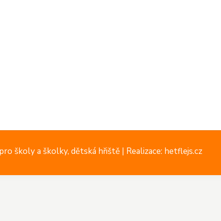
ro školy a školky, dětská hřiště |
Realizace: hetflejs.cz