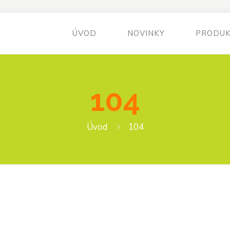
ÚVOD
NOVINKY
PRODU
104
Úvod
104