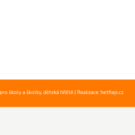
ro školy a školky, dětská hřiště |
Realizace: hetflejs.cz