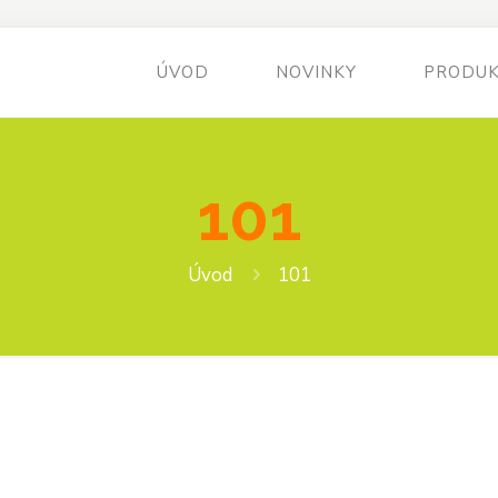
ÚVOD
NOVINKY
PRODU
101
Úvod
101