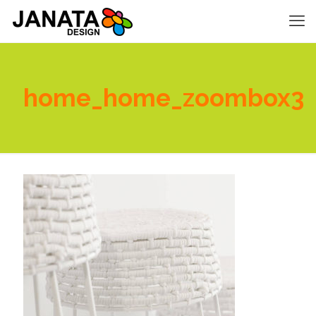
home_home_zoombox3